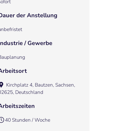
sofort
Dauer der Anstellung
unbefristet
Industrie / Gewerbe
Bauplanung
Arbeitsort
Kirchplatz 4, Bautzen, Sachsen,
02625, Deutschland
Arbeitszeiten
40 Stunden / Woche