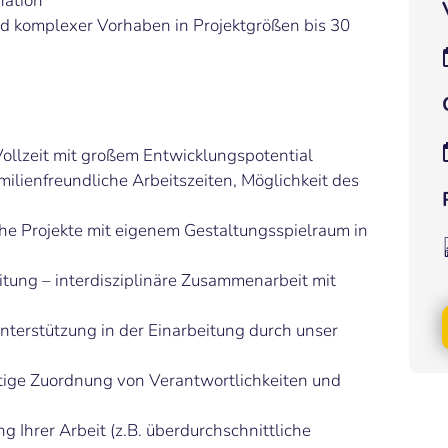
nation
d komplexer Vorhaben in Projektgrößen bis 30
 Vollzeit mit großem Entwicklungspotential
milienfreundliche Arbeitszeiten, Möglichkeit des
he Projekte mit eigenem Gestaltungsspielraum in
itung – interdisziplinäre Zusammenarbeit mit
terstützung in der Einarbeitung durch unser
utige Zuordnung von Verantwortlichkeiten und
Ihrer Arbeit (z.B. überdurchschnittliche