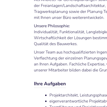
der Freianlagen/Landschaftsarchitektur,
Tragwerksplanung sowie der Planung T
mit Ihnen unser Büro weiterentwickeln.
Unsere Philosophie:
Individualität, Funktionalität, Langlebi
Wirtschaftlichkeit der Lösungen bestim
Qualität des Bauwerkes.
Unser Team aus hochqualifizierten Ingen
Verflechtung der einzelnen Planungsgew
an Ihren Aufgaben. Fachliche Expertise, 
unserer Mitarbeiter bilden dabei die G
Ihre Aufgaben
Projektarchitekt, Leistungspha
eigenverantwortliche Projekta