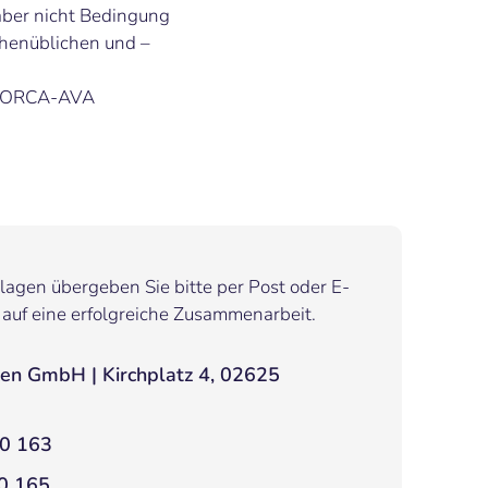
 aber nicht Bedingung
henüblichen und –
e ORCA-AVA
agen übergeben Sie bitte per Post oder E-
 auf eine erfolgreiche Zusammenarbeit.
en GmbH | Kirchplatz 4, 02625
50 163
0 165