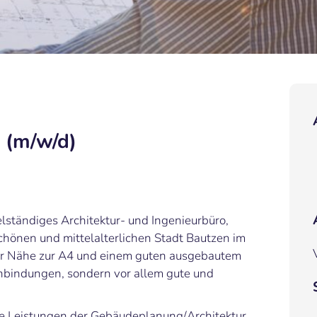
r (m/w/d)
ständiges Architektur- und Ingenieurbüro,
chönen und mittelalterlichen Stadt Bautzen im
 der Nähe zur A4 und einem guten ausgebautem
anbindungen, sondern vor allem gute und
e Leistungen der Gebäudeplanung/Architektur,