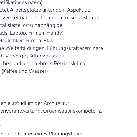
atifikationssystem)
tet Arbeitsplätze unter dem Aspekt der
nverstellbare Tische, ergonomische Stühle)
talisierte, ortsunabhängige,
Pads, Laptop, Firmen-Handy)
 Möglichkeit Firmen-Pkw
he Weiterbildungen, Führungskräfteseminare
ch Vorsorge / Altersvorsorge
liches und angenehmes Betriebsklima
 (Kaffee und Wasser)
genieurstudium der Architektur
enverantwortung, Organisationskompetenz,
t
ten und Führen eines Planungsteam