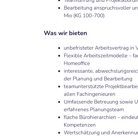
Teamführung und Projektkoordi
Bearbeitung anspruchsvoller un
Mio (KG 100-700)
Was wir bieten
unbefristeter Arbeitsvertrag in
Flexible Arbeitszeitmodelle – fa
Homeoffice
interessante, abwechslungsreic
der Planung und Bearbeitung
teamunterstützte Projektbearbe
allen Fachingenieuren
Umfassende Betreuung sowie Un
erfahrenes Planungsteam
flache Bürohierarchien – einde
Kompetenzen
Wertschätzung und Anerkennung 