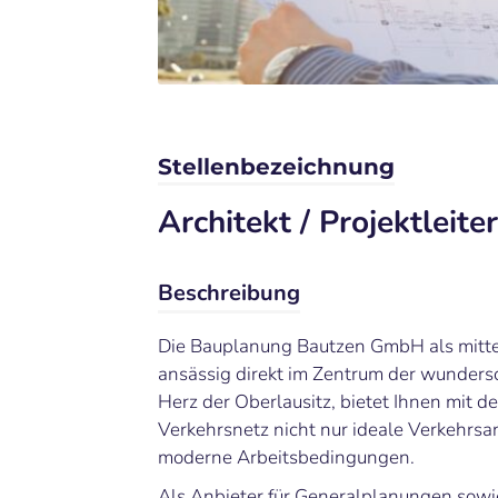
Stellenbezeichnung
Architekt / Projektleite
Beschreibung
Die Bauplanung Bautzen GmbH als mittel
ansässig direkt im Zentrum der wunders
Herz der Oberlausitz, bietet Ihnen mit
Verkehrsnetz nicht nur ideale Verkehrs
moderne Arbeitsbedingungen.
Als Anbieter für Generalplanungen sowi