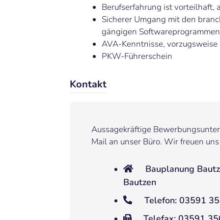
Berufserfahrung ist vorteilhaft,
Sicherer Umgang mit den branc
gängigen Softwareprogrammen
AVA-Kenntnisse, vorzugsweis
PKW-Führerschein
Kontakt
Aussagekräftige Bewerbungsunterl
Mail an unser Büro. Wir freuen uns
Bauplanung Bautz
Bautzen
Telefon: 03591 3
Telefax: 03591 35