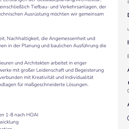
 einschließlich Tiefbau- und Verkehrsanlagen, der
echnischen Ausrüstung möchten wir gemeinsam
gkeit, Nachhaltigkeit, die Angemessenheit und
men in der Planung und baulichen Ausführung die
ieuren und Architekten arbeitet in enger
erke mit großer Leidenschaft und Begeisterung
verbunden mit Kreativität und Individualität
rundlagen für maßgeschneiderte Lösungen.
sen 1-8 nach HOAI
bwicklung