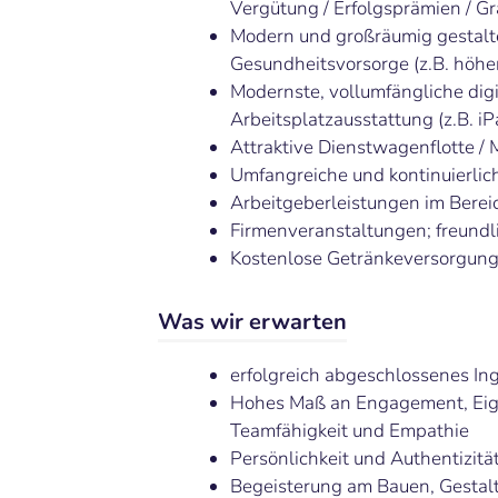
Vergütung / Erfolgsprämien / Gr
Modern und großräumig gestalte
Gesundheitsvorsorge (z.B. höhe
Modernste, vollumfängliche digi
Arbeitsplatzausstattung (z.B. i
Attraktive Dienstwagenflotte /
Umfangreiche und kontinuierlic
Arbeitgeberleistungen im Berei
Firmenveranstaltungen; freund
Kostenlose Getränkeversorgung
Was wir erwarten
erfolgreich abgeschlossenes In
Hohes Maß an Engagement, Eig
Teamfähigkeit und Empathie
Persönlichkeit und Authentizitä
Begeisterung am Bauen, Gestal