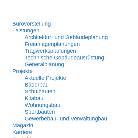
Menü
Bürovorstellung
Leistungen
Architektur- und Gebäudeplanung
Freianlagenplanungen
Tragwerksplanungen
Technische Gebäudeausrüstung
Generalplanung
Projekte
Aktuelle Projekte
Bäderbau
Schulbauten
Kitabau
Wohnungsbau
Sportbauten
Gewerbebau- und Verwaltungbau
Magazin
Karriere