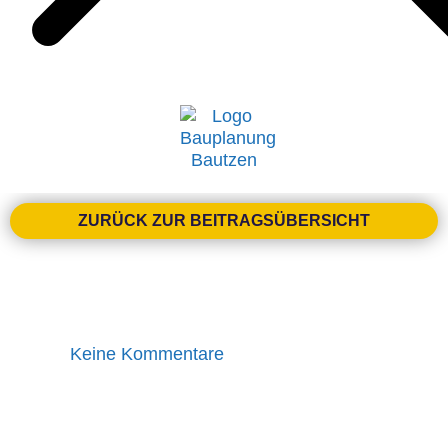
ZURÜCK ZUR BEITRAGSÜBERSICHT
30/05/2025
Keine Kommentare
Mehr Raum für