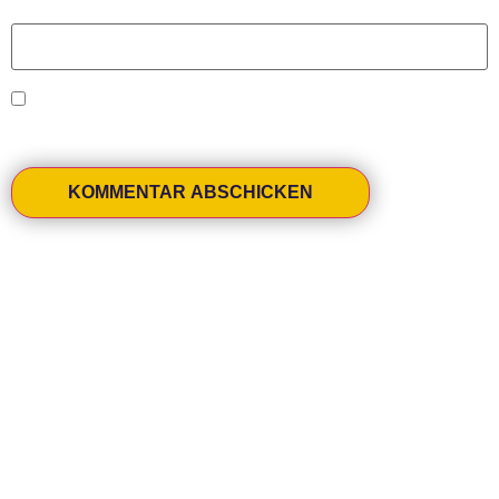
Website
Name, E-Mail-Adresse und Website in diesem
Browser für meinen nächsten Kommentar speichern.