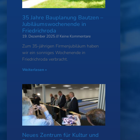
35 Jahre Bauplanung Bautzen –
Jubiläumswochenende in
Friedrichroda
19. Dezember 2025
Keine Kommentare
Zum 35-jährigen Firmenjubiläum haben
wir ein sonniges Wochenende in
Friedrichroda verbracht.
Weiterlesen »
Neues Zentrum für Kultur und