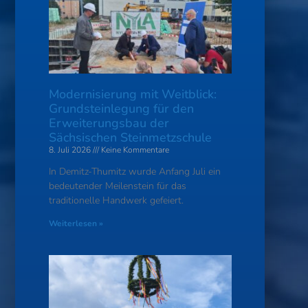
Modernisierung mit Weitblick:
Grundsteinlegung für den
Erweiterungsbau der
Sächsischen Steinmetzschule
8. Juli 2026
Keine Kommentare
In Demitz-Thumitz wurde Anfang Juli ein
bedeutender Meilenstein für das
traditionelle Handwerk gefeiert.
Weiterlesen »