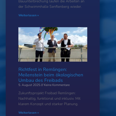
Bauunterbrechung laufen die Arbeiten an
der Schwimmhalle Senftenberg wieder.
Weiterlesen »
Richtfest in Remlingen:
Meilenstein beim ökologischen
Umbau des Freibads
5. August 2025
Keine Kommentare
Zukunftsprojekt Freibad Remlingen:
Nachhaltig, funktional und inklusiv. Mit
klarem Konzept und starker Planung.
Weiterlesen »